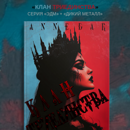
«
КЛАН
ТРИЕДИНСТВА
»
СЕРИЯ «ЭДМ» + «ДИКИЙ МЕТАЛЛ»